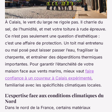
À Calais, le vent du large ne rigole pas. Il charrie du
sel, de l’humidité, et met votre toiture à rude épreuve.
Ce n’est pas seulement une question d’esthétique :
c’est une affaire de protection. Un toit mal entretenu
ou mal posé peut laisser passer l’eau, fragiliser la
charpente, et entraîner des déperditions thermiques
importantes. Pour garantir l’étanchéité de votre
maison face aux vents marins, mieux vaut
faire
confiance à un couvreur à Calais expérimenté
,
familiarisé avec les spécificités climatiques locales.
L'expertise face aux conditions climatiques du
Nord
Dans le nord de la France, certains matériaux