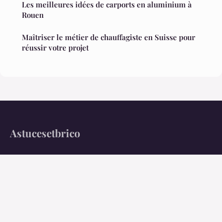
Les meilleures idées de carports en aluminium à
Rouen
Maîtriser le métier de chauffagiste en Suisse pour
réussir votre projet
Astucesetbrico
Votre quotidien maison simplifié avec des astuces pratiques
Accueil
Mentions légales
Contact
© 2026 Astucesetbrico. Tous droits réservés.