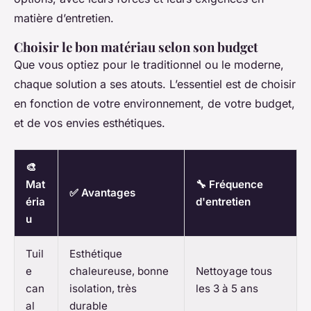
matière d’entretien.
Choisir le bon matériau selon son budget
Que vous optiez pour le traditionnel ou le moderne,
chaque solution a ses atouts. L’essentiel est de choisir
en fonction de votre environnement, de votre budget,
et de vos envies esthétiques.
🎨
Mat
🔧 Fréquence
✅ Avantages
éria
d'entretien
u
Tuil
Esthétique
e
chaleureuse, bonne
Nettoyage tous
can
isolation, très
les 3 à 5 ans
al
durable