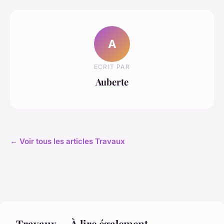
A
ECRIT PAR
Auberte
← Voir tous les articles Travaux
Travaux — À lire également