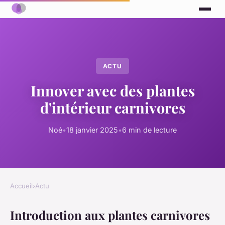
ACTU
Innover avec des plantes
d'intérieur carnivores
Noé
•
18 janvier 2025
•
6 min de lecture
Accueil
›
Actu
Introduction aux plantes carnivores