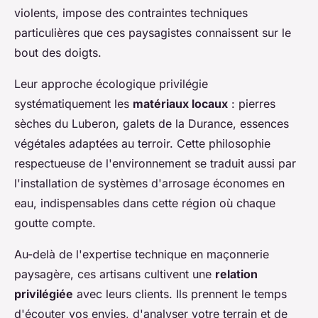
violents, impose des contraintes techniques
particulières que ces paysagistes connaissent sur le
bout des doigts.
Leur approche écologique privilégie
systématiquement les
matériaux locaux
: pierres
sèches du Luberon, galets de la Durance, essences
végétales adaptées au terroir. Cette philosophie
respectueuse de l'environnement se traduit aussi par
l'installation de systèmes d'arrosage économes en
eau, indispensables dans cette région où chaque
goutte compte.
Au-delà de l'expertise technique en maçonnerie
paysagère, ces artisans cultivent une
relation
privilégiée
avec leurs clients. Ils prennent le temps
d'écouter vos envies, d'analyser votre terrain et de